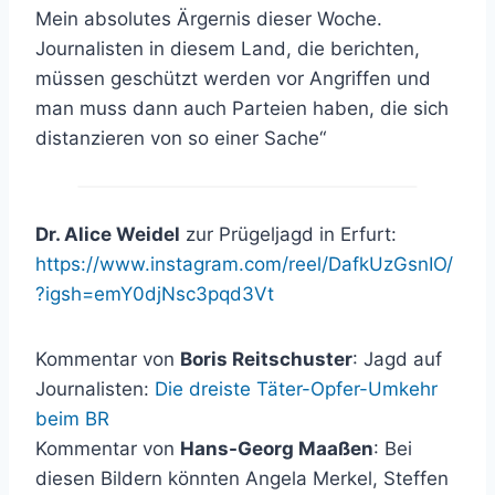
Mein absolutes Ärgernis dieser Woche.
Journalisten in diesem Land, die berichten,
müssen geschützt werden vor Angriffen und
man muss dann auch Parteien haben, die sich
distanzieren von so einer Sache“
Dr. Alice Weidel
zur Prügeljagd in Erfurt:
https://www.instagram.com/reel/DafkUzGsnIO/
?igsh=emY0djNsc3pqd3Vt
Kommentar von
Boris Reitschuster
: Jagd auf
Journalisten:
Die dreiste Täter-Opfer-Umkehr
beim BR
Kommentar von
Hans-Georg Maaßen
: Bei
diesen Bildern könnten Angela Merkel, Steffen