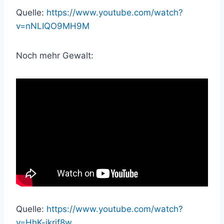
Quelle:
https://www.youtube.com/watch?
v=nNLIQO9MH9M
Noch mehr Gewalt:
Quelle:
https://www.youtube.com/watch?
v=HhK-jkrjf8w