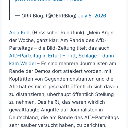
— ÖRR Blog. (@OERRBlog)
July 5, 2026
Anja Kohl
(Hessischer Rundfunk): „Mein Ärger
der Woche, ganz klar: Am Rande des AfD-
Parteitags – die Bild-Zeitung titelt das auch –
AfD-Parteitag in Erfurt – Tritt, Schläge – dann
kam Weidel
– Es sind mehrere Journalisten am
Rande der Demos dort attakiert worden, mit
Kopftritten von Gegendemonstranten und die
AfD hat es nicht geschafft öffentlich sich davon
zu distanzieren, überhaupt öffentlich Stellung
zu nehmen. Das heißt, das waren wirklich
gewalttätigte Angriffe auf Journalisten in
Deutschland, die am Rande des AfD-Parteitags
sehr sauber versucht haben, zu berichten.