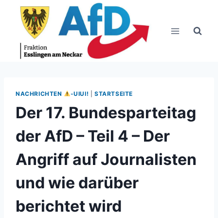
Zum
Inhalt
springen
NACHRICHTEN
-UIUI!
|
STARTSEITE
Der 17. Bundesparteitag
der AfD – Teil 4 – Der
Angriff auf Journalisten
und wie darüber
berichtet wird