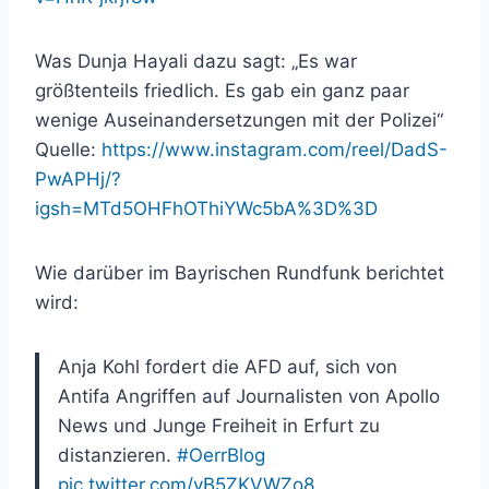
Was Dunja Hayali dazu sagt: „Es war
größtenteils friedlich. Es gab ein ganz paar
wenige Auseinandersetzungen mit der Polizei“
Quelle:
https://www.instagram.com/reel/DadS-
PwAPHj/?
igsh=MTd5OHFhOThiYWc5bA%3D%3D
Wie darüber im Bayrischen Rundfunk berichtet
wird:
Anja Kohl fordert die AFD auf, sich von
Antifa Angriffen auf Journalisten von Apollo
News und Junge Freiheit in Erfurt zu
distanzieren.
#OerrBlog
pic.twitter.com/vB5ZKVWZo8