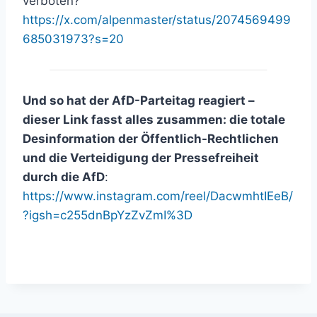
verboten?
https://x.com/alpenmaster/status/2074569499
685031973?s=20
Und so hat der AfD-Parteitag reagiert –
dieser Link fasst alles zusammen: die totale
Desinformation der Öffentlich-Rechtlichen
und die Verteidigung der Pressefreiheit
durch die AfD
:
https://www.instagram.com/reel/DacwmhtIEeB/
?igsh=c255dnBpYzZvZmI%3D