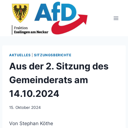
Zum
Inhalt
springen
AKTUELLES
|
SITZUNGSBERICHTE
Aus der 2. Sitzung des
Gemeinderats am
14.10.2024
15. Oktober 2024
Von Stephan Köthe