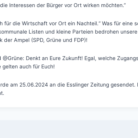
ie Interessen der Bürger vor Ort wirken möchten.”
h für die Wirtschaft vor Ort ein Nachteil.“ Was für eine 
kommunale Listen und kleine Parteien bedrohen unsere 
tik der Ampel (SPD, Grüne und FDP)!
 @Grüne: Denkt an Eure Zukunft! Egal, welche Zugangs
ie gelten auch für Euch!
urde am 25.06.2024 an die Esslinger Zeitung gesendet. 
t.