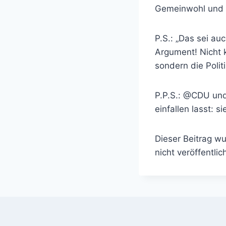
Gemeinwohl und d
P.S.: „Das sei auc
Argument! Nicht 
sondern die Poli
P.P.S.: @CDU und
einfallen lasst: s
Dieser Beitrag w
nicht veröffentlich