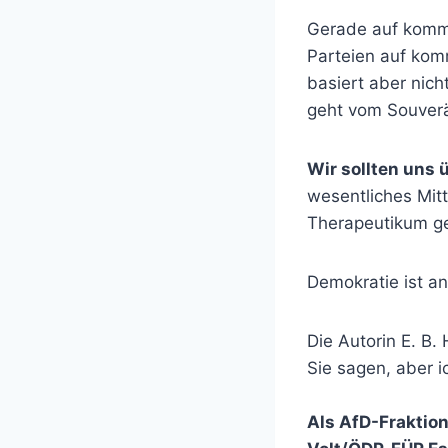
Gerade auf kommun
Parteien auf kom
basiert aber nich
geht vom Souverä
Wir sollten uns 
wesentliches Mitt
Therapeutikum ge
Demokratie ist an
Die Autorin E. B. 
Sie sagen, aber i
Als AfD-Fraktio