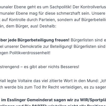
aler Ebene geht es um Sachpolitik! Der Kontrollverlust
munaler Ebene mag für diese schmerzhaft sein. Unsere
t auf Kontrolle durch Parteien, sondern auf Bürgerbeteil
n, dem Bürger, aus! Deshalb:
über jede Bürgerbeteiligung freuen!
Bürgerlisten sind 
el unserer Demokratie zur Beteiligung! Bürgerlisten sin
gen Politikverdrossenheit!
strengend – es gibt aber nichts Besseres!
Hall legte Voltaire das viel zitierte Wort in den Mund: „Ic
ch werde bis zum Tod Ihr Recht verteidigen, es zu sagen
n im Esslinger Gemeinderat sagen
wir zu WIR/Sportplä