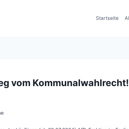
Startseite
A
weg vom Kommunalwahlrecht!
he