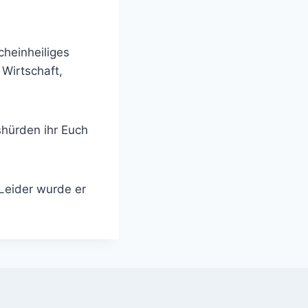
scheinheiliges
Wirtschaft,
hürden ihr Euch
Leider wurde er