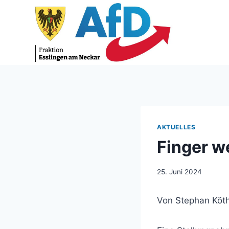
Zum
Inhalt
springen
AKTUELLES
Finger 
25. Juni 2024
Von Stephan Köt