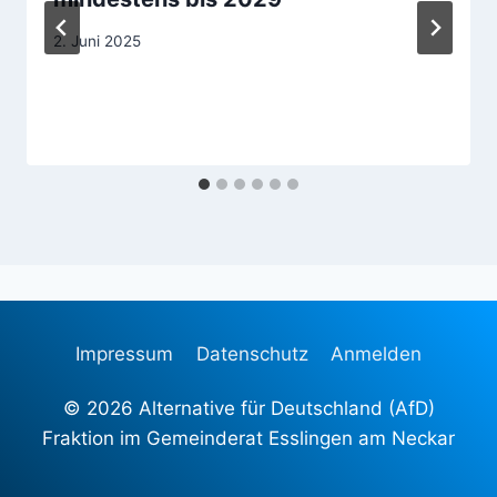
2. Juni 2025
Impressum
Datenschutz
Anmelden
© 2026 Alternative für Deutschland (AfD)
Fraktion im Gemeinderat Esslingen am Neckar