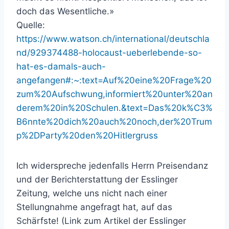
doch das Wesentliche.»
Quelle:
https://www.watson.ch/international/deutschla
nd/929374488-holocaust-ueberlebende-so-
hat-es-damals-auch-
angefangen#:~:text=Auf%20eine%20Frage%20
zum%20Aufschwung,informiert%20unter%20an
derem%20in%20Schulen.&text=Das%20k%C3%
B6nnte%20dich%20auch%20noch,der%20Trum
p%2DParty%20den%20Hitlergruss
Ich widerspreche jedenfalls Herrn Preisendanz
und der Berichterstattung der Esslinger
Zeitung, welche uns nicht nach einer
Stellungnahme angefragt hat, auf das
Schärfste! (Link zum Artikel der Esslinger