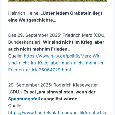
Heinrich Heine: „
Unter jedem Grabstein liegt
eine Weltgeschichte.
„
Das 29. September 2025: Friedrich Merz (CDU,
Bundeskanzler):
Wir sind nicht im Krieg, aber
auch nicht mehr im Frieden.
„
Quelle:
https://www.n-tv.de/politik/Merz-Wir-
sind-nicht-im-Krieg-aber-auch-nicht-mehr-im-
Frieden-article26064729.html
29. September 2025: Roderich Kiesewetter
(CDU):
Es sei „am sinnvollsten, wenn der
Spannungsfall
ausgelöst würde.
“
Quelle:
https://www.handelsblatt.com/politik/deutschla