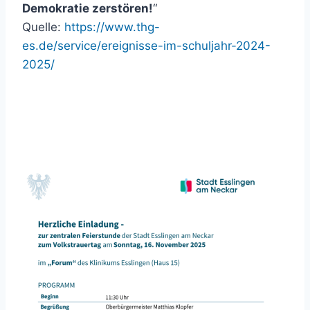
Demokratie zerstören!
“
Quelle:
https://www.thg-
es.de/service/ereignisse-im-schuljahr-2024-
2025/