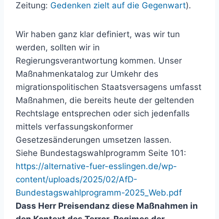
Zeitung:
Gedenken zielt auf die Gegenwart
).
Wir haben ganz klar definiert, was wir tun
werden, sollten wir in
Regierungsverantwortung kommen. Unser
Maßnahmenkatalog zur Umkehr des
migrationspolitischen Staatsversagens umfasst
Maßnahmen, die bereits heute der geltenden
Rechtslage entsprechen oder sich jedenfalls
mittels verfassungskonformer
Gesetzesänderungen umsetzen lassen.
Siehe Bundestagswahlprogramm Seite 101:
https://alternative-fuer-esslingen.de/wp-
content/uploads/2025/02/AfD-
Bundestagswahlprogramm-2025_Web.pdf
Dass Herr Preisendanz diese Maßnahmen in
den Kontext des Terror-Regimes der