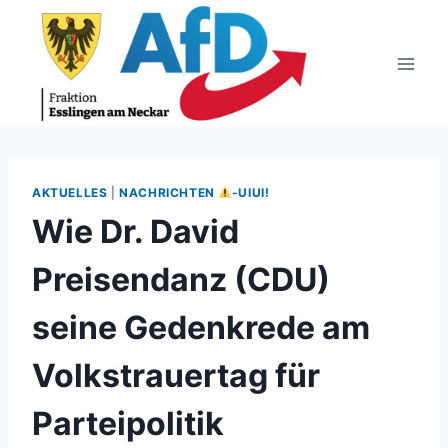
Zum
Inhalt
springen
AKTUELLES
|
NACHRICHTEN
-UIUI!
Wie Dr. David
Preisendanz (CDU)
seine Gedenkrede am
Volkstrauertag für
Parteipolitik