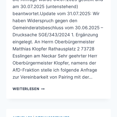
am 30.07.2025 (untenstehend)
beantwortet.Update vom 31.07.2025: Wir
haben Widerspruch gegen den
Gemeinderatsbeschluss vom 30.06.2025 –
Drucksache SGE/343/2024 1. Ergänzung
eingelegt. An Herrn Oberbürgermeister
Matthias Klopfer Rathausplatz 2 73728
Esslingen am Neckar Sehr geehrter Herr
Oberbürgermeister Klopfer, namens der
AfD-Fraktion stelle ich folgende Anfrage
zur Vereinbarkeit von Pairing mit der…
ANFRAGE
WEITERLESEN
BEZÜGLICH
DER
VEREINBARKEIT
VON
PAIRING