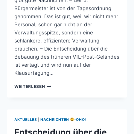
gibt gute Nachrichten: – Der 5.
Bürgermeister ist von der Tagesordnung
genommen. Das ist gut, weil wir nicht mehr
Personal, schon gar nicht an der
Verwaltungsspitze, sondern eine
schlankere, effizientere Verwaltung
brauchen. – Die Entscheidung über die
Bebauung des früheren VfL-Post-Geländes
ist vertagt und wird nun auf der
Klausurtagung…
GUTE
WEITERLESEN
NACHRICHTEN!
AKTUELLES
|
NACHRICHTEN
-OHO!
Entscheidung über die