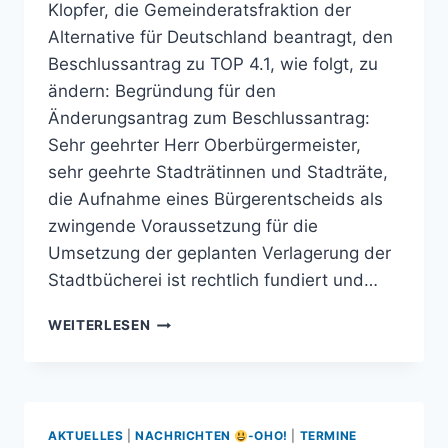
Klopfer, die Gemeinderatsfraktion der
Alternative für Deutschland beantragt, den
Beschlussantrag zu TOP 4.1, wie folgt, zu
ändern: Begründung für den
Änderungsantrag zum Beschlussantrag:
Sehr geehrter Herr Oberbürgermeister,
sehr geehrte Stadträtinnen und Stadträte,
die Aufnahme eines Bürgerentscheids als
zwingende Voraussetzung für die
Umsetzung der geplanten Verlagerung der
Stadtbücherei ist rechtlich fundiert und…
ÄNDERUNGSANTRAG
WEITERLESEN
ZUM
BESCHLUSSANTRAG:
ZUKUNFT
DER
STADTBÜCHEREI
AKTUELLES
|
NACHRICHTEN
-OHO!
|
TERMINE