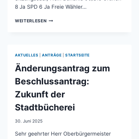
8 Ja SPD 6 Ja Freie Wähler…
SO
WEITERLESEN
LIEF
DER
SHOWDOWN
ZUR
STADTBÜCHEREI!
AKTUELLES
|
ANTRÄGE
|
STARTSEITE
Änderungsantrag zum
Beschlussantrag:
Zukunft der
Stadtbücherei
30. Juni 2025
Sehr geehrter Herr Oberbürgermeister