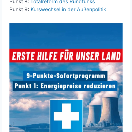
Punkt 8:
Totalreform des Rundfunks
Punkt 9:
Kurswechsel in der Außenpolitik