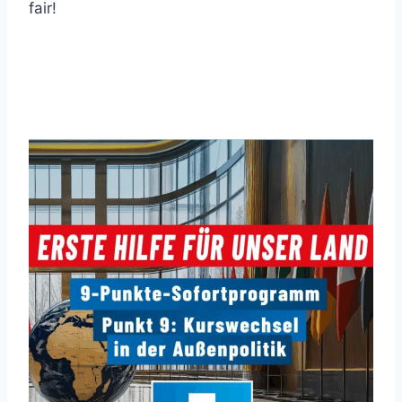
fair!