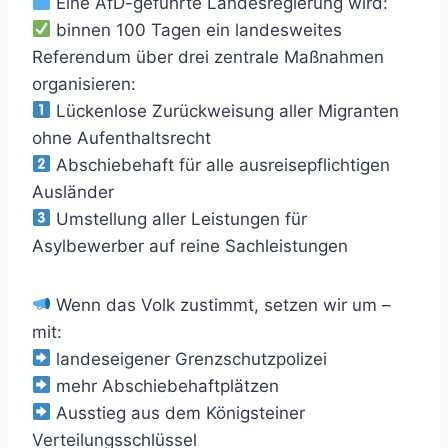
Eine AfD-geführte Landesregierung wird:
binnen 100 Tagen ein landesweites
Referendum über drei zentrale Maßnahmen
organisieren:
Lückenlose Zurückweisung aller Migranten
ohne Aufenthaltsrecht
Abschiebehaft für alle ausreisepflichtigen
Ausländer
Umstellung aller Leistungen für
Asylbewerber auf reine Sachleistungen
Wenn das Volk zustimmt, setzen wir um –
mit:
landeseigener Grenzschutzpolizei
mehr Abschiebehaftplätzen
Ausstieg aus dem Königsteiner
Verteilungsschlüssel