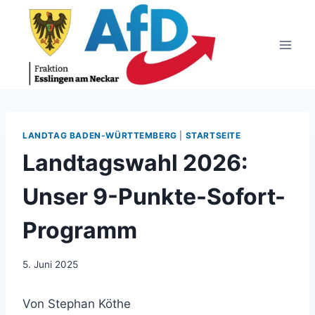
Zum
Inhalt
springen
LANDTAG BADEN-WÜRTTEMBERG
|
STARTSEITE
Landtagswahl 2026:
Unser 9-Punkte-Sofort-
Programm
5. Juni 2025
Von Stephan Köthe