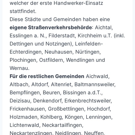
welcher der erste Handwerker-Einsatz
stattfindet.
Diese Städte und Gemeinden haben eine
eigene Straßenverkehrsbehörde
: Aichtal,
Esslingen a. N., Filderstadt, Kirchheim u.T. (inkl.
Dettingen und Notzingen), Leinfelden-
Echterdingen, Neuhausen, Nürtingen,
Plochingen, Ostfildern, Wendlingen und
Wernau.
Für die restlichen Gemeinden
Aichwald,
Altbach, Altdorf, Altenriet, Baltmannsweiler,
Bempflingen, Beuren, Bissingen a.d.T.,
Deizisau, Denkendorf, Erkenbrechtsweiler,
Frickenhausen, Großbettlingen, Hochdorf,
Holzmaden, Kohlberg, Köngen, Lenningen,
Lichtenwald, Neckartailfingen,
Neckartenzlingen, Neidlingen, Neuffen,