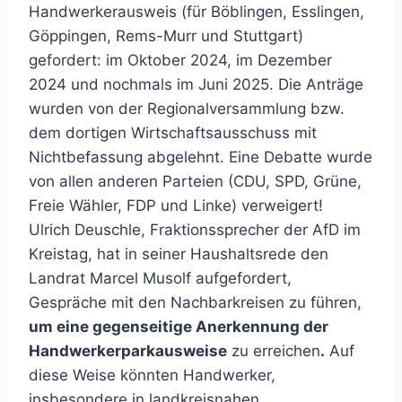
Handwerkerausweis (für Böblingen, Esslingen,
Göppingen, Rems-Murr und Stuttgart)
gefordert: im Oktober 2024, im Dezember
2024 und nochmals im Juni 2025. Die Anträge
wurden von der Regionalversammlung bzw.
dem dortigen Wirtschaftsausschuss mit
Nichtbefassung abgelehnt. Eine Debatte wurde
von allen anderen Parteien (CDU, SPD, Grüne,
Freie Wähler, FDP und Linke) verweigert!
Ulrich Deuschle, Fraktionssprecher der AfD im
Kreistag, hat in seiner Haushaltsrede den
Landrat Marcel Musolf aufgefordert,
Gespräche mit den Nachbarkreisen zu führen,
um eine gegenseitige Anerkennung der
Handwerkerparkausweise
zu erreichen
.
Auf
diese Weise könnten Handwerker,
insbesondere in landkreisnahen