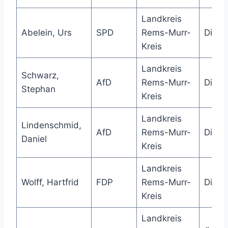
Landkreis
Abelein, Urs
SPD
Rems-Murr-
Direk
Kreis
Landkreis
Schwarz,
AfD
Rems-Murr-
Direk
Stephan
Kreis
Landkreis
Lindenschmid,
AfD
Rems-Murr-
Direk
Daniel
Kreis
Landkreis
Wolff, Hartfrid
FDP
Rems-Murr-
Direk
Kreis
Landkreis