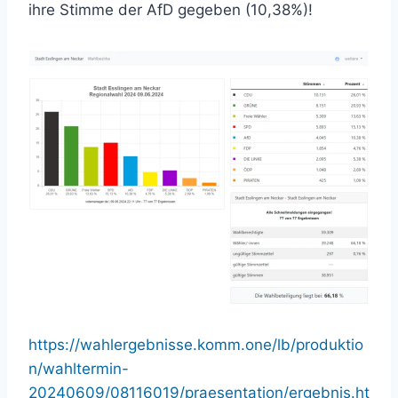
ihre Stimme der AfD gegeben (10,38%)!
https://wahlergebnisse.komm.one/lb/produktio
n/wahltermin-
20240609/08116019/praesentation/ergebnis.ht