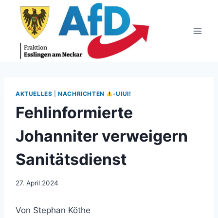
Zum
Inhalt
springen
AKTUELLES
|
NACHRICHTEN
-UIUI!
Fehlinformierte
Johanniter verweigern
Sanitätsdienst
27. April 2024
Von Stephan Köthe