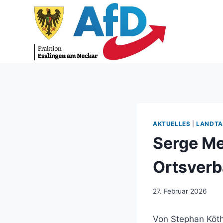
Zum
Inhalt
springen
AKTUELLES
|
LANDTA
Serge Me
Ortsverb
27. Februar 2026
Von Stephan Köt