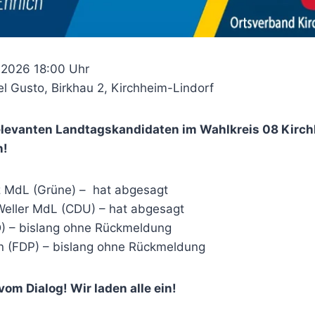
2026 18:00 Uhr
l Gusto, Birkhau 2, Kirchheim-Lindorf
relevanten Landtagskandidaten im Wahlkreis 08 Kirc
n!
 MdL (Grüne) – hat abgesagt
-Weller MdL (CDU) – hat abgesagt
D) – bislang ohne Rückmeldung
in (FDP) – bislang ohne Rückmeldung
vom Dialog! Wir laden alle ein!