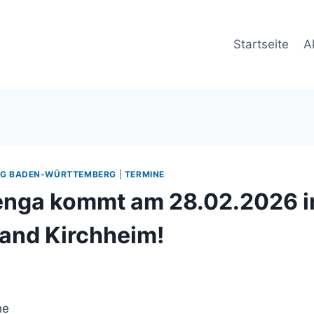
Startseite
A
G BADEN-WÜRTTEMBERG
|
TERMINE
nga kommt am 28.02.2026 i
and Kirchheim!
he