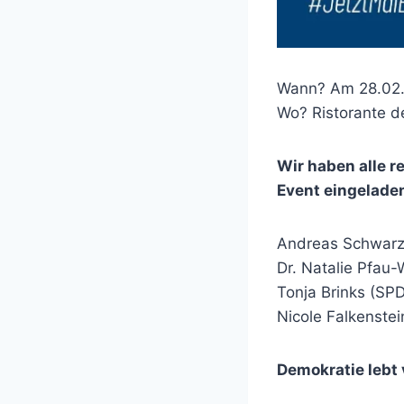
Wann? Am 28.02.
Wo? Ristorante de
Wir haben alle 
Event eingelade
Andreas Schwarz
Dr. Natalie Pfau
Tonja Brinks (SP
Nicole Falkenste
Demokratie lebt 