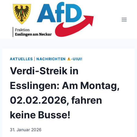
Zum
Inhalt
springen
AKTUELLES
|
NACHRICHTEN
-UIUI!
Verdi-Streik in
Esslingen: Am Montag,
02.02.2026, fahren
keine Busse!
31. Januar 2026