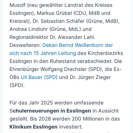
Musolf (neu gewählter Landrat des Kreises
Esslingen), Markus Grübel (CDU, MdB und
Kreisrat), Dr. Sebastian Schäfer (Grüne, MdB),
Andrea Lindlohr (Grüne, MdL) und
Regionaldirektor Dr. Alexander Lahl.
Desweiteren:
Dekan Bernd Weißenborn der
sich nach 15 Jahren Leitung
des Kirchenbezirks
Esslingen in den Ruhestand verabschiedet. Die
Ehrenbürger Wolfgang Drechsler (SPD), die Ex-
OBs
Uli Bauer (SPD)
und Dr. Jürgen Zieger
(SPD).
Für das Jahr 2025 werden umfassende
S
chulerneuerungen in Esslingen
in Aussicht
gestellt. Bis 2028 werden 200 Millionen in das
Klinikum Esslingen
investiert.