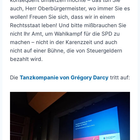
konsequent umsetzen möchte – das tun Sie
auch, Herr Oberbürgermeister, wo immer Sie es
wollen! Freuen Sie sich, dass wir in einem
Rechtsstaat leben! Und bitte mißbrauchen Sie
nicht Ihr Amt, um Wahlkampf für die SPD zu
machen – nicht in der Karenzzeit und auch
nicht auf einer Bühne, die von Steuergeldern
bezahlt wird.
Die
Tanzkompanie von Grégory Darcy
tritt auf: