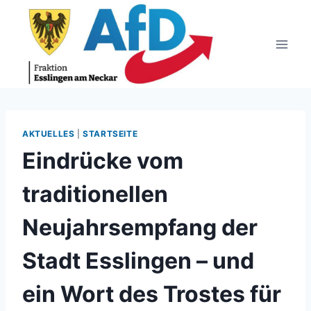
Zum
Inhalt
springen
AKTUELLES
|
STARTSEITE
Eindrücke vom
traditionellen
Neujahrsempfang der
Stadt Esslingen – und
ein Wort des Trostes für