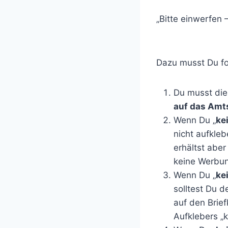
„Bitte einwerfen 
Dazu musst Du fo
Du musst die
auf das Amts
Wenn Du „
ke
nicht aufkleb
erhältst abe
keine Werbung
Wenn Du „
ke
solltest Du 
auf den Brief
Aufklebers „k