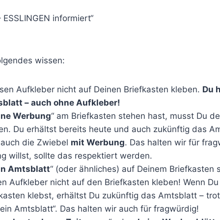
– ESSLINGEN informiert“
lgendes wissen:
sen Aufkleber nicht auf Deinen Briefkasten kleben.
Du h
blatt – auch ohne Aufkleber!
ine Werbung
“ am Briefkasten stehen hast, musst Du d
en. Du erhältst bereits heute und auch zukünftig das A
r auch die Zwiebel
mit Werbung
. Das halten wir für fr
 willst, sollte das respektiert werden.
in Amtsblatt
“ (oder ähnliches) auf Deinem Briefkasten 
den Aufkleber nicht auf den Briefkasten kleben! Wenn D
kasten klebst, erhältst Du zukünftig das Amtsblatt – tro
ein Amtsblatt“. Das halten wir auch für fragwürdig!