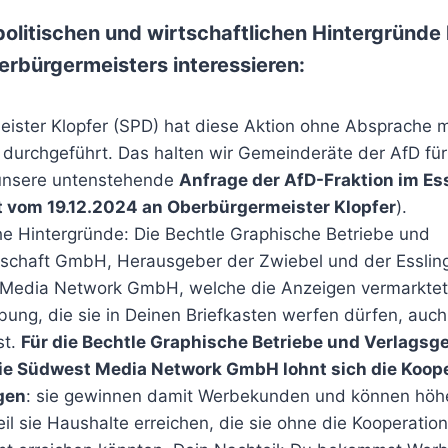
 politischen und wirtschaftlichen Hintergründe 
erbürgermeisters interessieren:
ister Klopfer (SPD) hat diese Aktion ohne Absprache 
durchgeführt. Das halten wir Gemeinderäte der AfD für
 unsere untenstehende
Anfrage der AfD-Fraktion im Es
 vom 19.12.2024 an Oberbürgermeister Klopfer
).
che Hintergründe: Die Bechtle Graphische Betriebe und
lschaft GmbH, Herausgeber der Zwiebel und der Essling
Media Network GmbH, welche die Anzeigen vermarktet,
bung, die sie in Deinen Briefkasten werfen dürfen, auc
st.
Für die Bechtle Graphische Betriebe und Verlagsge
e Südwest Media Network GmbH lohnt sich die Koope
gen
: sie gewinnen damit Werbekunden und können höhe
il sie Haushalte erreichen, die sie ohne die Kooperation