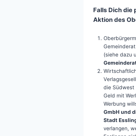
Falls Dich die
Aktion des Ob
Oberbürgerme
Gemeinderat 
(siehe dazu
Gemeinderat
Wirtschaftli
Verlagsgesel
die Südwest 
Geld mit Wer
Werbung will
GmbH und di
Stadt Esslin
verlangen, we