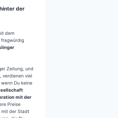
hinter der
mit dem
 fragwürdig
slinger
er Zeitung, und
 verdienen viel
h wenn Du keine
sellschaft
ration mit der
re Preise
 mit der Stadt