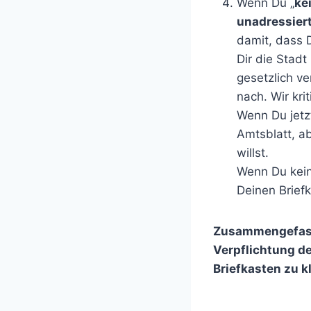
Wenn Du „
ke
unadressier
damit, dass D
Dir die Stadt
gesetzlich ve
nach. Wir krit
Wenn Du jetz
Amtsblatt, a
willst.
Wenn Du keine
Deinen Brief
Zusammengefasst
Verpflichtung de
Briefkasten zu k