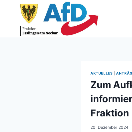
Zum
Inhalt
springen
AKTUELLES
|
ANTRÄ
Zum Aufk
informier
Fraktion
20. Dezember 2024