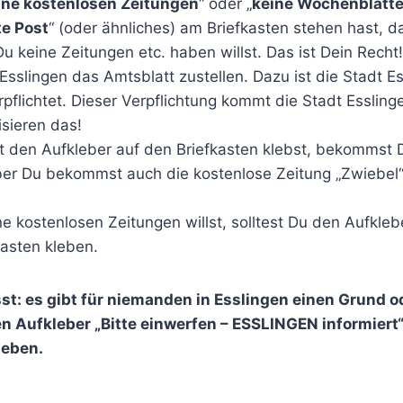
ine kostenlosen Zeitungen
“ oder „
keine Wochenblätte
te Post
“ (oder ähnliches) am Briefkasten stehen hast, 
u keine Zeitungen etc. haben willst. Das ist Dein Recht
 Esslingen das Amtsblatt zustellen. Dazu ist die Stadt E
rpflichtet. Dieser Verpflichtung kommt die Stadt Essling
isieren das!
t den Aufkleber auf den Briefkasten klebst, bekommst 
ber Du bekommst auch die kostenlose Zeitung „Zwiebel“,
 kostenlosen Zeitungen willst, solltest Du den Aufklebe
kasten kleben.
: es gibt für niemanden in Esslingen einen Grund o
n Aufkleber „Bitte einwerfen – ESSLINGEN informiert“
leben.