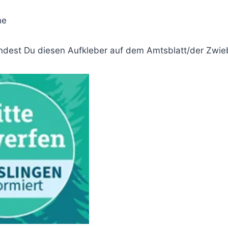
he
ndest Du diesen Aufkleber auf dem Amtsblatt/der Zwie