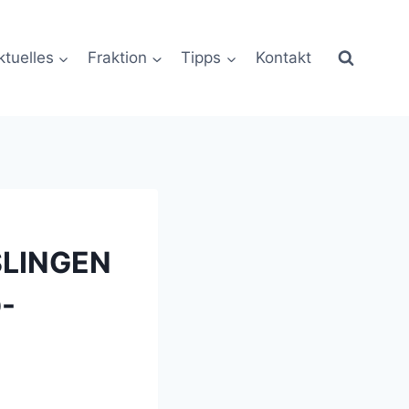
ktuelles
Fraktion
Tipps
Kontakt
SSLINGEN
D-