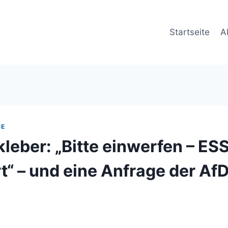
Startseite
A
GE
leber: „Bitte einwerfen – E
t“ – und eine Anfrage der Af