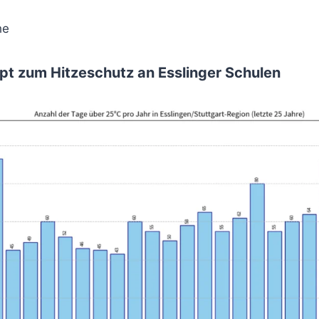
he
ept zum Hitzeschutz an Esslinger Schulen