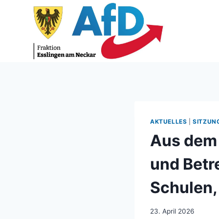
Zum
Inhalt
springen
AKTUELLES
|
SITZUN
Aus dem 
und Betr
Schulen,
23. April 2026