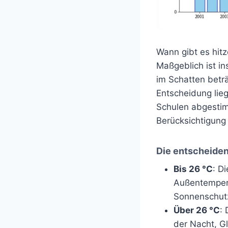
Wann gibt es hitz
Maßgeblich ist i
im Schatten beträ
Entscheidung lieg
Schulen abgestim
Berücksichtigung 
Die entscheiden
Bis 26 °C
: D
Außentempera
Sonnenschut
Über 26 °C
:
der Nacht, Gl