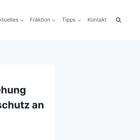
ktuelles
Fraktion
Tipps
Kontakt
ehung
schutz an