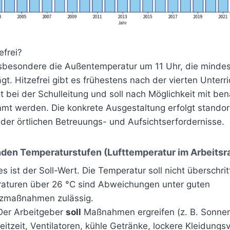
efrei?
nsbesondere die Außentemperatur um 11 Uhr, die minde
gt. Hitzefrei gibt es frühestens nach der vierten Unterr
t bei der Schulleitung und soll nach Möglichkeit mit be
mt werden. Die konkrete Ausgestaltung erfolgt standort
der örtlichen Betreuungs- und Aufsichtserfordernisse.
den Temperaturstufen (Lufttemperatur im Arbeits
ies ist der Soll-Wert. Die Temperatur soll nicht überschri
turen über 26 °C sind Abweichungen unter guten
zmaßnahmen zulässig.
 Der Arbeitgeber
soll
Maßnahmen ergreifen (z. B. Sonnen
eitzeit, Ventilatoren, kühle Getränke, lockere Kleidungsv