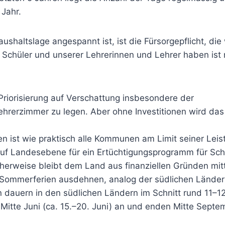
 Jahr.
shaltslage angespannt ist, ist die Fürsorgepflicht, die 
 Schüler und unserer Lehrerinnen und Lehrer haben ist 
ie Priorisierung auf Verschattung insbesondere der
hrerzimmer zu legen. Aber ohne Investitionen wird das 
en ist wie praktisch alle Kommunen am Limit seiner Leis
uf Landesebene für ein Ertüchtigungsprogramm für Sch
herweise bleibt dem Land aus finanziellen Gründen mitte
Sommerferien ausdehnen, analog der südlichen Länder
 dauern in den südlichen Ländern im Schnitt rund 11–1
Mitte Juni (ca. 15.–20. Juni) an und enden Mitte Septem