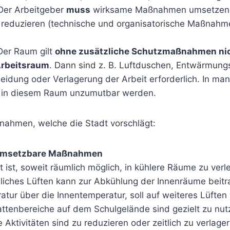
 Der Arbeitgeber
muss
wirksame Maßnahmen umsetzen,
 reduzieren (technische und organisatorische Maßnah
 Der Raum gilt
ohne zusätzliche Schutzmaßnahmen nic
Arbeitsraum
. Dann sind z. B. Luftduschen, Entwärmun
eidung oder Verlagerung der Arbeit erforderlich. In ma
n in diesem Raum unzumutbar werden.
nahmen, welche die Stadt vorschlägt:
 umsetzbare Maßnahmen
t ist, soweit räumlich möglich, in kühlere Räume zu verl
iches Lüften kann zur Abkühlung der Innenräume beitra
ur über die Innentemperatur, soll auf weiteres Lüften 
ttenbereiche auf dem Schulgelände sind gezielt zu nutz
Aktivitäten sind zu reduzieren oder zeitlich zu verlag