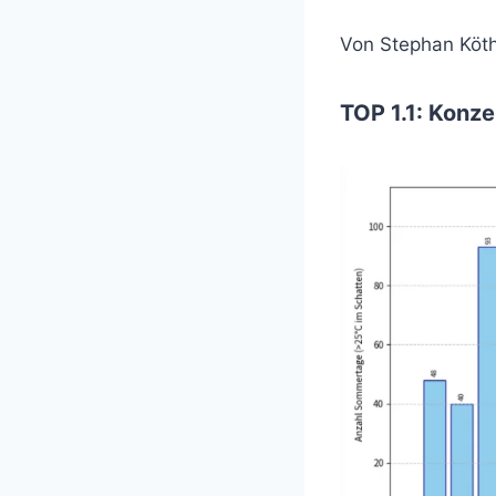
Von Stephan Köt
TOP 1.1: Konz