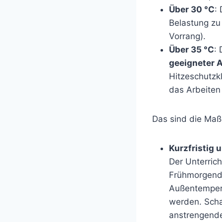
Über 30 °C
:
Belastung zu
Vorrang).
Über 35 °C
:
geeigneter 
Hitzeschutzkl
das Arbeite
Das sind die Maß
Kurzfristig
Der Unterrich
Frühmorgendl
Außentemperat
werden. Scha
anstrengende 