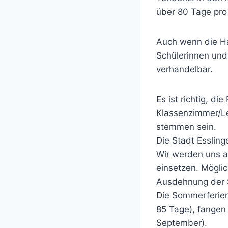
über 80 Tage pro
Auch wenn die Hau
Schülerinnen und
verhandelbar.
Es ist richtig, d
Klassenzimmer/Le
stemmen sein.
Die Stadt Essling
Wir werden uns a
einsetzen. Möglic
Ausdehnung der 
Die Sommerferien
85 Tage), fangen 
September).