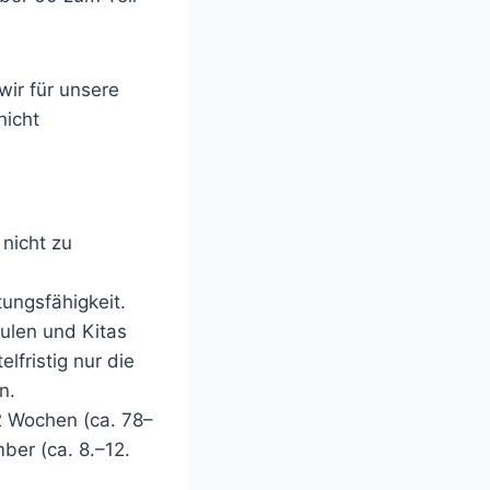
wir für unsere
nicht
nicht zu
tungsfähigkeit.
ulen und Kitas
lfristig nur die
n.
2 Wochen (ca. 78–
ber (ca. 8.–12.