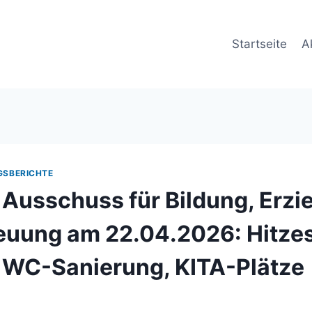
Startseite
A
GSBERICHTE
Ausschuss für Bildung, Erzi
euung am 22.04.2026: Hitze
 WC-Sanierung, KITA-Plätze